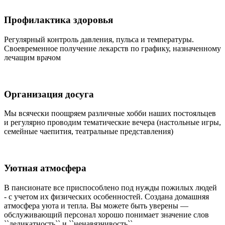
Профилактика здоровья
Регулярный контроль давления, пульса и температуры.
Своевременное получение лекарств по графику, назначенному
лечащим врачом
Организация досуга
Мы всячески поощряем различные хобби наших постояльцев
и регулярно проводим тематические вечера (настольные игры,
семейные чаепития, театральные представления)
Уютная атмосфера
В пансионате все приспособлено под нужды пожилых людей
- с учетом их физических особенностей. Создана домашняя
атмосфера уюта и тепла. Вы можете быть уверены —
обслуживающий персонал хорошо понимает значение слов
``деликатность`` и ``ненавязчивость``