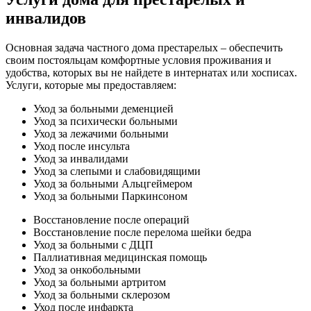
инвалидов
Основная задача частного дома престарелых – обеспечить
своим постояльцам комфортные условия проживания и
удобства, которых вы не найдете в интернатах или хосписах.
Услуги, которые мы предоставляем:
Уход за больными деменцией
Уход за психически больными
Уход за лежачими больными
Уход после инсульта
Уход за инвалидами
Уход за слепыми и слабовидящими
Уход за больными Альцгеймером
Уход за больными Паркинсоном
Восстановление после операций
Восстановление после перелома шейки бедра
Уход за больными с ДЦП
Паллиативная медицинская помощь
Уход за онкобольными
Уход за больными артритом
Уход за больными склерозом
Уход после инфаркта