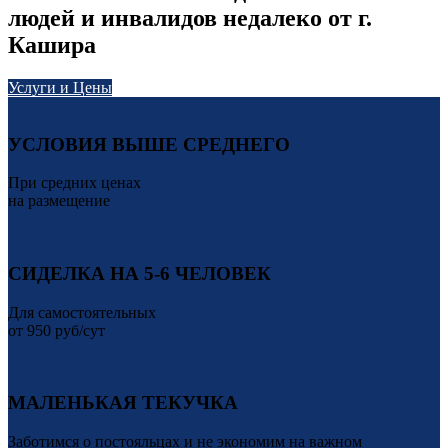
людей и инвалидов недалеко от г.
Кашира
Услуги и Цены
УСЛОВИЯ ВЫШЕ СРЕДНЕГО
При средних ценах
на размещение
СИДЕЛКА НА 5-6 ЧЕЛОВЕК
Для самостоятельных
от 950 руб/сут
МАЛЕНЬКАЯ ТЕКУЧКА
Заботимся о постояльцах и не экономим на важном