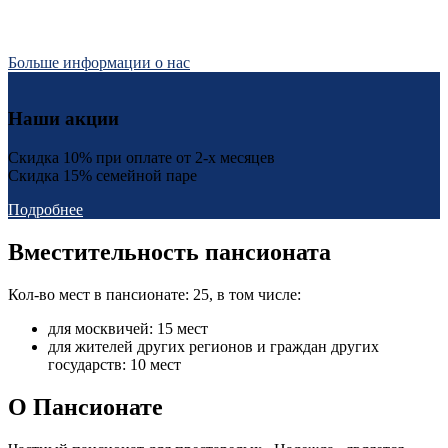
Больше информации о нас
Наши акции
Скидка 10% при оплате от 2-х месяцев
Скидка 15% семейной паре
Подробнее
Вместительность пансионата
Кол-во мест в пансионате: 25, в том числе:
для москвичей: 15 мест
для жителей других регионов и граждан других
государств: 10 мест
О Пансионате