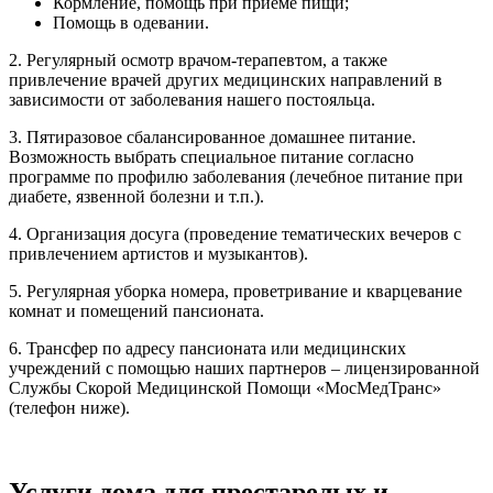
Кормление, помощь при приеме пищи;
Помощь в одевании.
2. Регулярный осмотр врачом-терапевтом, а также
привлечение врачей других медицинских направлений в
зависимости от заболевания нашего постояльца.
3. Пятиразовое сбалансированное домашнее питание.
Возможность выбрать специальное питание согласно
программе по профилю заболевания (лечебное питание при
диабете, язвенной болезни и т.п.).
4. Организация досуга (проведение тематических вечеров с
привлечением артистов и музыкантов).
5. Регулярная уборка номера, проветривание и кварцевание
комнат и помещений пансионата.
6. Трансфер по адресу пансионата или медицинских
учреждений с помощью наших партнеров – лицензированной
Службы Скорой Медицинской Помощи «МосМедТранс»
(телефон ниже).
Услуги дома для престарелых и