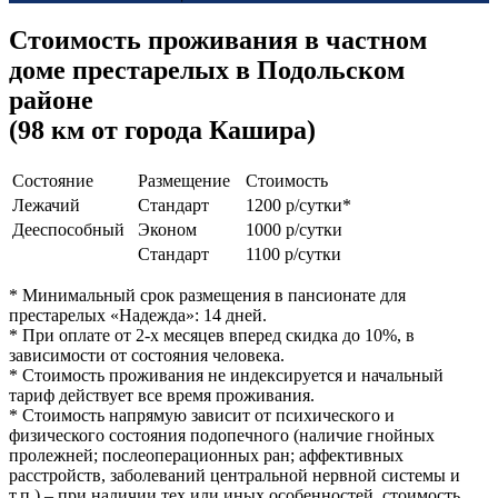
Стоимость проживания в частном
доме престарелых в Подольском
районе
(98 км от города Кашира)
Состояние
Размещение
Стоимость
Лежачий
Стандарт
1200 р/сутки*
Дееспособный
Эконом
1000 р/сутки
Стандарт
1100 р/сутки
* Минимальный срок размещения в пансионате для
престарелых «Надежда»: 14 дней.
* При оплате от 2-х месяцев вперед скидка до 10%, в
зависимости от состояния человека.
* Стоимость проживания не индексируется и начальный
тариф действует все время проживания.
* Стоимость напрямую зависит от психического и
физического состояния подопечного (наличие гнойных
пролежней; послеоперационных ран; аффективных
расстройств, заболеваний центральной нервной системы и
т.п.) – при наличии тех или иных особенностей, стоимость