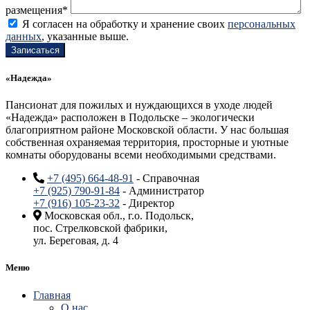
размещения*
Я согласен на обработку и хранение своих
персональных
данных
, указанные выше.
«Надежда»
Пансионат для пожилых и нуждающихся в уходе людей
«Надежда» расположен в Подольске – экологически
благоприятном районе Московской области. У нас большая
собственная охраняемая территория, просторные и уютные
комнаты оборудованы всеми необходимыми средствами.
+7 (495) 664-48-91
- Справочная
+7 (925) 790-91-84
- Администратор
+7 (916) 105-23-32
- Директор
Московская обл., г.о. Подольск,
пос. Стрелковской фабрики,
ул. Береговая, д. 4
Меню
Главная
О нас