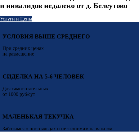
и инвалидов недалеко от д. Белеутово
Услуги и Цены
УСЛОВИЯ ВЫШЕ СРЕДНЕГО
При средних ценах
на размещение
СИДЕЛКА НА 5-6 ЧЕЛОВЕК
Для самостоятельных
от 1000 руб/сут
МАЛЕНЬКАЯ ТЕКУЧКА
Заботимся о постояльцах и не экономим на важном