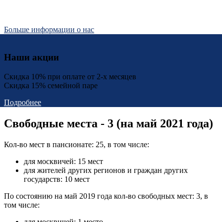
Больше информации о нас
Наши акции
Скидка 10% при оплате от 2-х месяцев
Скидка 15% семейной паре
Подробнее
Свободные места - 3 (на май 2021 года)
Кол-во мест в пансионате: 25, в том числе:
для москвичей: 15 мест
для жителей других регионов и граждан других
государств: 10 мест
По состоянию на май 2019 года кол-во свободных мест: 3, в
том числе:
для москвичей: 1 место