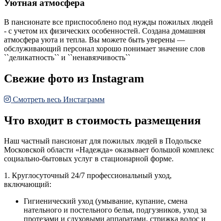
Уютная атмосфера
В пансионате все приспособлено под нужды пожилых людей
- с учетом их физических особенностей. Создана домашняя
атмосфера уюта и тепла. Вы можете быть уверены —
обслуживающий персонал хорошо понимает значение слов
``деликатность`` и ``ненавязчивость``
Свежие фото из Instagram
Смотреть весь Инстаграмм
Что входит в стоимость размещения
Наш частный пансионат для пожилых людей в Подольске
Московской области «Надежда» оказывает большой комплекс
социально-бытовых услуг в стационарной форме.
1. Круглосуточный 24/7 профессиональный уход,
включающий:
Гигиенический уход (умывание, купание, смена
нательного и постельного белья, подгузников, уход за
протезами и слуховыми аппаратами, стрижка волос и