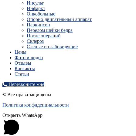
Инсульт
Инфаркт
Онкобольные
Опорно-двигательный аппарат
Паркинсон
Перелом шейки бедра
После операций
Склероз
Слепые и слабовидящие
Цены
Фото и видео
Отзывы
Контакты
Статьи
Перезвоните мне
© Все права защищены
Политика конфиденциальности
Открыть WhatsApp