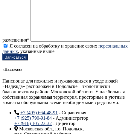
размещения*
Я согласен на обработку и хранение своих
персональных
данных
, указанные выше.
«Надежда»
Пансионат для пожилых и нуждающихся в уходе людей
«Надежда» расположен в Подольске – экологически
благоприятном районе Московской области. У нас большая
собственная охраняемая территория, просторные и уютные
комнаты оборудованы всеми необходимыми средствами.
+7 (495) 664-48-91
- Справочная
+7 (925) 790-91-84
- Администратор
+7 (916) 105-23-32
- Директор
Московская обл., г.о. Подольск,