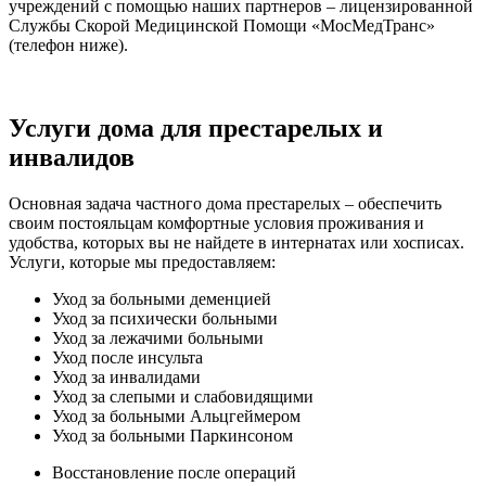
учреждений с помощью наших партнеров – лицензированной
Службы Скорой Медицинской Помощи «МосМедТранс»
(телефон ниже).
Услуги дома для престарелых и
инвалидов
Основная задача частного дома престарелых – обеспечить
своим постояльцам комфортные условия проживания и
удобства, которых вы не найдете в интернатах или хосписах.
Услуги, которые мы предоставляем:
Уход за больными деменцией
Уход за психически больными
Уход за лежачими больными
Уход после инсульта
Уход за инвалидами
Уход за слепыми и слабовидящими
Уход за больными Альцгеймером
Уход за больными Паркинсоном
Восстановление после операций