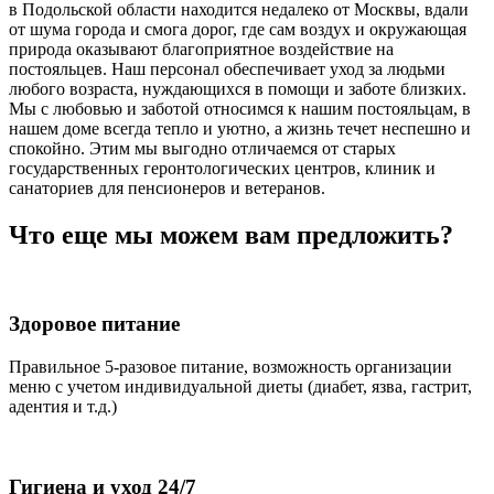
в Подольской области находится недалеко от Москвы, вдали
от шума города и смога дорог, где сам воздух и окружающая
природа оказывают благоприятное воздействие на
постояльцев. Наш персонал обеспечивает уход за людьми
любого возраста, нуждающихся в помощи и заботе близких.
Мы с любовью и заботой относимся к нашим постояльцам, в
нашем доме всегда тепло и уютно, а жизнь течет неспешно и
спокойно. Этим мы выгодно отличаемся от старых
государственных геронтологических центров, клиник и
санаториев для пенсионеров и ветеранов.
Что еще мы можем вам предложить?
Здоровое питание
Правильное 5-разовое питание, возможность организации
меню с учетом индивидуальной диеты (диабет, язва, гастрит,
адентия и т.д.)
Гигиена и уход 24/7