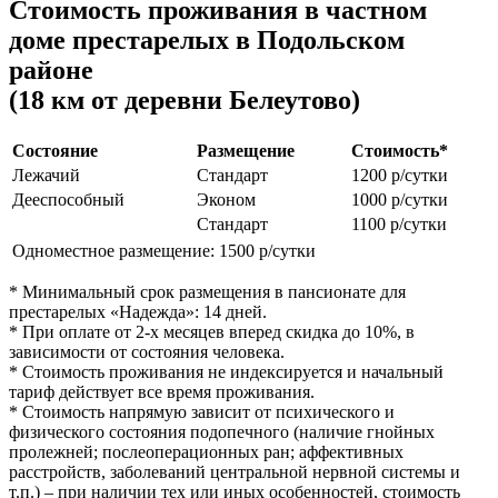
Стоимость проживания в частном
доме престарелых в Подольском
районе
(18 км от деревни Белеутово)
Состояние
Размещение
Стоимость*
Лежачий
Стандарт
1200 р/сутки
Дееспособный
Эконом
1000 р/сутки
Стандарт
1100 р/сутки
Одноместное размещение: 1500 р/сутки
* Минимальный срок размещения в пансионате для
престарелых «Надежда»: 14 дней.
* При оплате от 2-х месяцев вперед скидка до 10%, в
зависимости от состояния человека.
* Стоимость проживания не индексируется и начальный
тариф действует все время проживания.
* Стоимость напрямую зависит от психического и
физического состояния подопечного (наличие гнойных
пролежней; послеоперационных ран; аффективных
расстройств, заболеваний центральной нервной системы и
т.п.) – при наличии тех или иных особенностей, стоимость