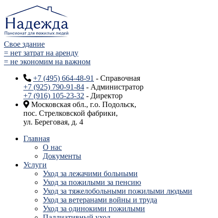
Свое здание
= нет затрат на аренду
= не экономим на важном
+7 (495) 664-48-91
- Справочная
+7 (925) 790-91-84
- Администратор
+7 (916) 105-23-32
- Директор
Московская обл., г.о. Подольск,
пос. Стрелковской фабрики,
ул. Береговая, д. 4
Главная
О нас
Документы
Услуги
Уход за лежачими больными
Уход за пожилыми за пенсию
Уход за тяжелобольными пожилыми людьми
Уход за ветеранами войны и труда
Уход за одинокими пожилыми
Паллиативный уход