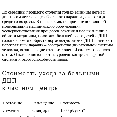
До середины прошлого столетия только единицы детей с
диагнозом детского церебрального паралича доживали до
среднего возраста. В наше время, по причине постоянной
модернизации медицинского оборудования,
усовершенствования процессов лечения и новых знаний в
области медицины, помогают большей части детей с ДЦП
головного мозга обрести нормальную жизнь. ДЦП – детский
церебральный паралич – расстройства двигательной системы
человека, возникающие из-за отклонений систем головного
мозга. Отклонения влияют на уровень контроля нервной
системы и работоспособности мышц.
Стоимость ухода за больными
ДЦП
в частном центре
Состояние
Размещение
Стоимость
Лежачий
Стандарт
1500 р/сутки*