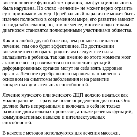
восстановление функций тех органов, чья функциональность
была нарушена. Но слово «лечение» не может верно отразить
суть принимаемых мер. Церебральный паралич не может быть
излечен полностью в современном мире, его развитие зависит
от вида заболевания, но, тем не менее, многие люди с таким
диагнозом становятся полноценными участниками общества.
Как и в любой другой болезни, чем раньше начинается
лечение, тем оно будет эффективнее. По достижении
восьмилетнего возраста родителям следует все силы
вкладывать в ребенка, так как именно до этого момента мозг
активнее всего развивается и исполнение функций
деформированных органов могут на себя взять здоровые
органы. Лечение церебрального паралича направлено в
основном на симптомы заболевания и на развитие
конкретных двигательных способностей.
Лечение мужского или женского ДЦП должно начаться как
можно раньше — сразу же после определения диагноза. Оно
должно быть непрерывным и включать в себя не только
развитие двигательных процессов, а также речевых функций,
коммуникативных навыков и интеллектуальных
способностей.
В качестве методов используются для лечения массажи,