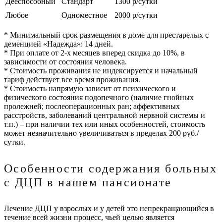
Дееспособный
Стандарт
1300 р/сутки
Любое
Одноместное
2000 р/сутки
* Минимальный срок размещения в доме для престарелых с
деменцией «Надежда»: 14 дней.
* При оплате от 2-х месяцев вперед скидка до 10%, в
зависимости от состояния человека.
* Стоимость проживания не индексируется и начальный
тариф действует все время проживания.
* Стоимость напрямую зависит от психического и
физического состояния подопечного (наличие гнойных
пролежней; послеоперационных ран; аффективных
расстройств, заболеваний центральной нервной системы и
т.п.) – при наличии тех или иных особенностей, стоимость
может незначительно увеличиваться в пределах 200 руб./
сутки.
Особенности содержания больных
с ДЦП в нашем пансионате
Лечение ДЦП у взрослых и у детей это непрекращающийся в
течение всей жизни процесс, чьей целью является