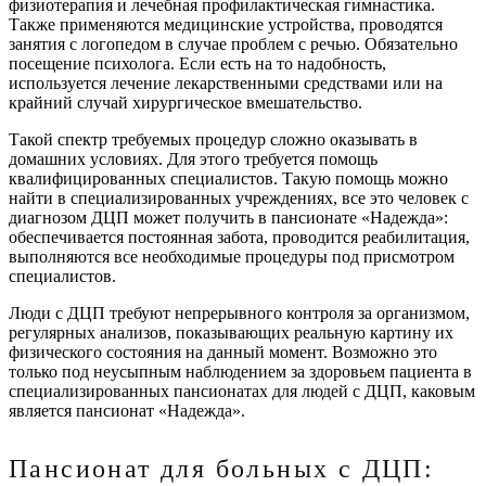
физиотерапия и лечебная профилактическая гимнастика.
Также применяются медицинские устройства, проводятся
занятия с логопедом в случае проблем с речью. Обязательно
посещение психолога. Если есть на то надобность,
используется лечение лекарственными средствами или на
крайний случай хирургическое вмешательство.
Такой спектр требуемых процедур сложно оказывать в
домашних условиях. Для этого требуется помощь
квалифицированных специалистов. Такую помощь можно
найти в специализированных учреждениях, все это человек с
диагнозом ДЦП может получить в пансионате «Надежда»:
обеспечивается постоянная забота, проводится реабилитация,
выполняются все необходимые процедуры под присмотром
специалистов.
Люди с ДЦП требуют непрерывного контроля за организмом,
регулярных анализов, показывающих реальную картину их
физического состояния на данный момент. Возможно это
только под неусыпным наблюдением за здоровьем пациента в
специализированных пансионатах для людей с ДЦП, каковым
является пансионат «Надежда».
Пансионат для больных с ДЦП: