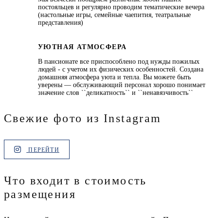
постояльцев и регулярно проводим тематические вечера
(настольные игры, семейные чаепития, театральные
представления)
УЮТНАЯ АТМОСФЕРА
В пансионате все приспособлено под нужды пожилых
людей - с учетом их физических особенностей. Создана
домашняя атмосфера уюта и тепла. Вы можете быть
уверены — обслуживающий персонал хорошо понимает
значение слов ``деликатность`` и ``ненавязчивость``
Свежие фото из Instagram
ПЕРЕЙТИ
Что входит в стоимость
размещения