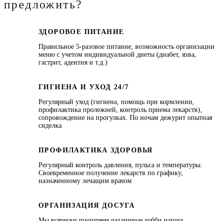
предложить?
ЗДОРОВОЕ ПИТАНИЕ
Правильное 5-разовое питание, возможность организации
меню с учетом индивидуальной диеты (диабет, язва,
гастрит, адентия и т.д.)
ГИГИЕНА И УХОД 24/7
Регулярный уход (гигиена, помощь при кормлении,
профилактика пролежней, контроль приема лекарств),
сопровождение на прогулках. По ночам дежурит опытная
сиделка
ПРОФИЛАКТИКА ЗДОРОВЬЯ
Регулярный контроль давления, пульса и температуры.
Своевременное получение лекарств по графику,
назначенному лечащим врачом
ОРГАНИЗАЦИЯ ДОСУГА
Мы всячески поощряем различные хобби наших