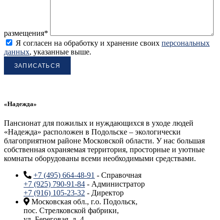
размещения*
Я согласен на обработку и хранение своих
персональных
данных
, указанные выше.
«Надежда»
Пансионат для пожилых и нуждающихся в уходе людей
«Надежда» расположен в Подольске – экологически
благоприятном районе Московской области. У нас большая
собственная охраняемая территория, просторные и уютные
комнаты оборудованы всеми необходимыми средствами.
+7 (495) 664-48-91
- Справочная
+7 (925) 790-91-84
- Администратор
+7 (916) 105-23-32
- Директор
Московская обл., г.о. Подольск,
пос. Стрелковской фабрики,
ул. Береговая, д. 4