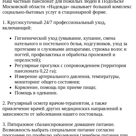
Наш частный пансионат для пожилых людей в Подольске
Московской области «Надежда» оказывает большой комплекс
социально-бытовых услуг в стационарной форме.
1. Круглосуточный 24/7 профессиональный уход,
включающий:
Гигиенический уход (умывание, купание, смена
нательного и постельного белья, подгузников, уход за
протезами и слуховыми аппаратами, стрижка волос и
ногтей, профилактика и обработка пролежней и
опрелостей);
Регулярные прогулки с сопровождением (территория
пансионата 0,22 га);
Измерение артериального давления, температуры,
мониторинг общего состояния;
Кормление, помощь при приеме пищи;
Помощь в одевании.
2. Регулярный осмотр врачом-терапевтом, а также
привлечение врачей других медицинских направлений в
зависимости от заболевания нашего постояльца.
3. Пятиразовое сбалансированное домашнее питание.
Возможность выбрать специальное питание согласно
программе по профилю заболевания (лечебное питание при