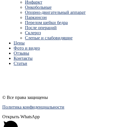
Инфаркт
Онкобольные
Опорно-двигательный аппарат
Паркинсон
Перелом шейки бедра
После операций
Склероз
Слепые и слабовидящие
Цены
Фото и видео
Отзывы
Контакты
Статьи
ПЕРЕЗВОНИТЕ МНЕ
© Все права защищены
Политика конфиденциальности
Открыть WhatsApp