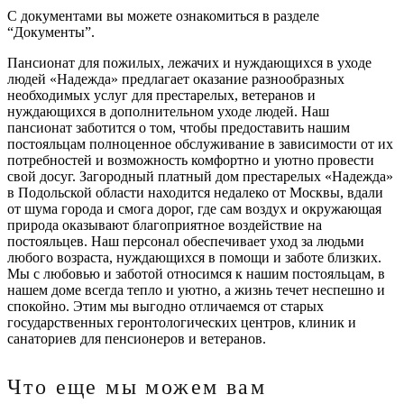
С документами вы можете ознакомиться в разделе
“Документы”.
Пансионат для пожилых, лежачих и нуждающихся в уходе
людей «Надежда» предлагает оказание разнообразных
необходимых услуг для престарелых, ветеранов и
нуждающихся в дополнительном уходе людей. Наш
пансионат заботится о том, чтобы предоставить нашим
постояльцам полноценное обслуживание в зависимости от их
потребностей и возможность комфортно и уютно провести
свой досуг. Загородный платный дом престарелых «Надежда»
в Подольской области находится недалеко от Москвы, вдали
от шума города и смога дорог, где сам воздух и окружающая
природа оказывают благоприятное воздействие на
постояльцев. Наш персонал обеспечивает уход за людьми
любого возраста, нуждающихся в помощи и заботе близких.
Мы с любовью и заботой относимся к нашим постояльцам, в
нашем доме всегда тепло и уютно, а жизнь течет неспешно и
спокойно. Этим мы выгодно отличаемся от старых
государственных геронтологических центров, клиник и
санаториев для пенсионеров и ветеранов.
Что еще мы можем вам