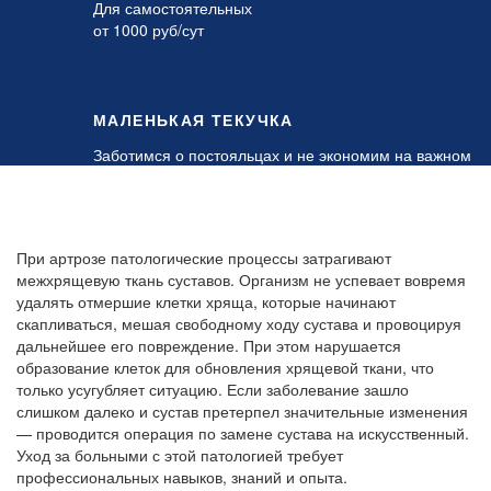
Для самостоятельных
от 1000 руб/сут
МАЛЕНЬКАЯ ТЕКУЧКА
Заботимся о постояльцах и не экономим на важном
При артрозе патологические процессы затрагивают
межхрящевую ткань суставов. Организм не успевает вовремя
удалять отмершие клетки хряща, которые начинают
скапливаться, мешая свободному ходу сустава и провоцируя
дальнейшее его повреждение. При этом нарушается
образование клеток для обновления хрящевой ткани, что
только усугубляет ситуацию. Если заболевание зашло
слишком далеко и сустав претерпел значительные изменения
— проводится операция по замене сустава на искусственный.
Уход за больными с этой патологией требует
профессиональных навыков, знаний и опыта.