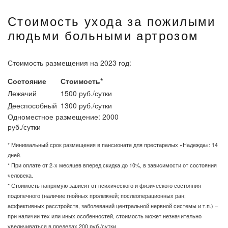
Стоимость ухода за пожилыми
людьми больными артрозом
Стоимость размещения на 2023 год:
Состояние
Стоимость*
Лежачий
1500 руб./сутки
Дееспособный
1300 руб./сутки
Одноместное размещение: 2000
руб./сутки
* Минимальный срок размещения в пансионате для престарелых «Надежда»: 14
дней.
* При оплате от 2-х месяцев вперед скидка до 10%, в зависимости от состояния
человека.
* Стоимость напрямую зависит от психического и физического состояния
подопечного (наличие гнойных пролежней; послеоперационных ран;
аффективных расстройств, заболеваний центральной нервной системы и т.п.) –
при наличии тех или иных особенностей, стоимость может незначительно
увеличиваться в пределах 200 руб./сутки.