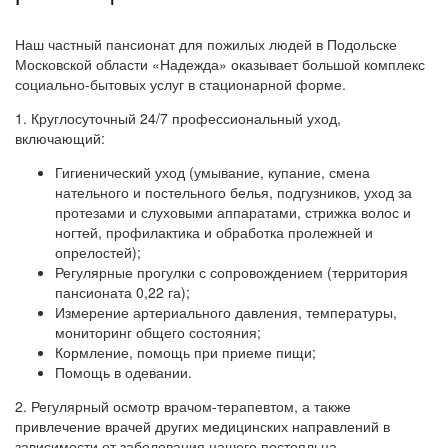
Наш частный пансионат для пожилых людей в Подольске
Московской области «Надежда» оказывает большой комплекс
социально-бытовых услуг в стационарной форме.
1. Круглосуточный 24/7 профессиональный уход,
включающий:
Гигиенический уход (умывание, купание, смена
нательного и постельного белья, подгузников, уход за
протезами и слуховыми аппаратами, стрижка волос и
ногтей, профилактика и обработка пролежней и
опрелостей);
Регулярные прогулки с сопровождением (территория
пансионата 0,22 га);
Измерение артериального давления, температуры,
мониторинг общего состояния;
Кормление, помощь при приеме пищи;
Помощь в одевании.
2. Регулярный осмотр врачом-терапевтом, а также
привлечение врачей других медицинских направлений в
зависимости от заболевания нашего постояльца.