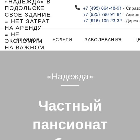
+7 (495) 664-48-91
- Справ
СВОЕ ЗДАНИЕ
+7 (925) 790-91-84
- Админ
= НЕТ ЗАТРАТ
+7 (916) 105-23-32
- Дирек
НА АРЕНДУ
= НЕ
ЭКОНОМИМ
ГЛАВНАЯ
УСЛУГИ
ЗАБОЛЕВАНИЯ
Ц
НА ВАЖНОМ
«Надежда»
Частный
пансионат