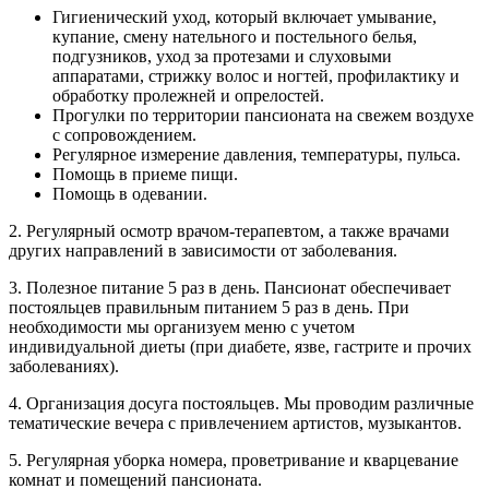
Гигиенический уход, который включает умывание,
купание, смену нательного и постельного белья,
подгузников, уход за протезами и слуховыми
аппаратами, стрижку волос и ногтей, профилактику и
обработку пролежней и опрелостей.
Прогулки по территории пансионата на свежем воздухе
с сопровождением.
Регулярное измерение давления, температуры, пульса.
Помощь в приеме пищи.
Помощь в одевании.
2. Регулярный осмотр врачом-терапевтом, а также врачами
других направлений в зависимости от заболевания.
3. Полезное питание 5 раз в день. Пансионат обеспечивает
постояльцев правильным питанием 5 раз в день. При
необходимости мы организуем меню с учетом
индивидуальной диеты (при диабете, язве, гастрите и прочих
заболеваниях).
4. Организация досуга постояльцев. Мы проводим различные
тематические вечера с привлечением артистов, музыкантов.
5. Регулярная уборка номера, проветривание и кварцевание
комнат и помещений пансионата.