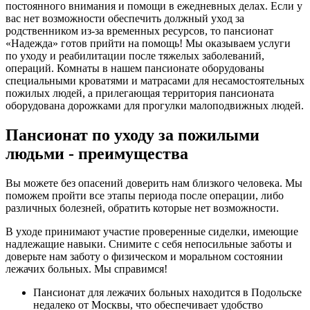
постоянного внимания и помощи в ежедневных делах. Если у
вас нет возможности обеспечить должный уход за
родственником из-за временных ресурсов, то пансионат
«Надежда» готов прийти на помощь! Мы оказываем услуги
по уходу и реабилитации после тяжелых заболеваний,
операций. Комнаты в нашем пансионате оборудованы
специальными кроватями и матрасами для несамостоятельных
пожилых людей, а прилегающая территория пансионата
оборудована дорожками для прогулки малоподвижных людей.
Пансионат по уходу за пожилыми
людьми - преимущества
Вы можете без опасений доверить нам близкого человека. Мы
поможем пройти все этапы периода после операции, либо
различных болезней, обратить которые нет возможности.
В уходе принимают участие проверенные сиделки, имеющие
надлежащие навыки. Снимите с себя непосильные заботы и
доверьте нам заботу о физическом и моральном состоянии
лежачих больных. Мы справимся!
Пансионат для лежачих больных находится в Подольске
недалеко от Москвы, что обеспечивает удобство