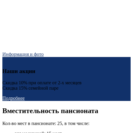
Информация и фото
Наши акции
Скидка 10% при оплате от 2-х месяцев
Скидка 15% семейной паре
Подробнее
Вместительность пансионата
Кол-во мест в пансионате: 25, в том числе: