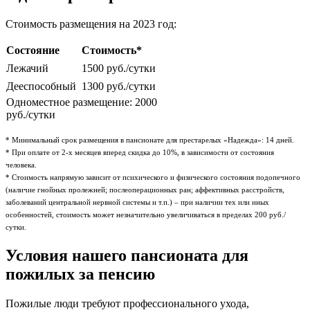
Стоимость размещения на 2023 год:
Состояние
Стоимость*
Лежачий
1500 руб./сутки
Дееспособный
1300 руб./сутки
Одноместное размещение: 2000
руб./сутки
* Минимальный срок размещения в пансионате для престарелых «Надежда»: 14 дней.
* При оплате от 2-х месяцев вперед скидка до 10%, в зависимости от состояния
человека.
* Стоимость напрямую зависит от психического и физического состояния подопечного
(наличие гнойных пролежней; послеоперационных ран; аффективных расстройств,
заболеваний центральной нервной системы и т.п.) – при наличии тех или иных
особенностей, стоимость может незначительно увеличиваться в пределах 200 руб./
сутки.
Условия нашего пансионата для
пожилых за пенсию
Пожилые люди требуют профессионального ухода,