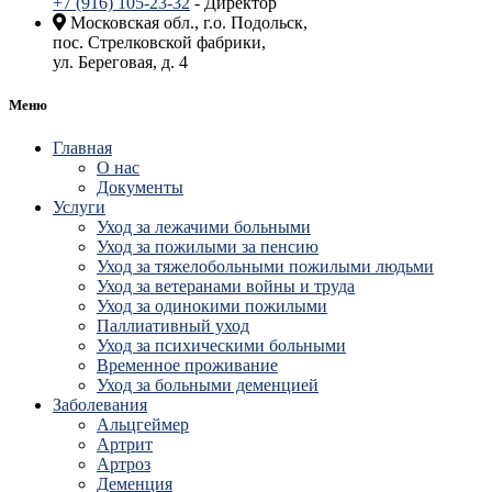
+7 (916) 105-23-32
- Директор
Московская обл., г.о. Подольск,
пос. Стрелковской фабрики,
ул. Береговая, д. 4
Меню
Главная
О нас
Документы
Услуги
Уход за лежачими больными
Уход за пожилыми за пенсию
Уход за тяжелобольными пожилыми людьми
Уход за ветеранами войны и труда
Уход за одинокими пожилыми
Паллиативный уход
Уход за психическими больными
Временное проживание
Уход за больными деменцией
Заболевания
Альцгеймер
Артрит
Артроз
Деменция