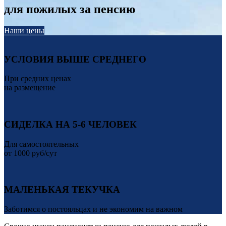
для пожилых за пенсию
Наши цены
УСЛОВИЯ ВЫШЕ СРЕДНЕГО
При средних ценах
на размещение
СИДЕЛКА НА 5-6 ЧЕЛОВЕК
Для самостоятельных
от 1000 руб/сут
МАЛЕНЬКАЯ ТЕКУЧКА
Заботимся о постояльцах и не экономим на важном