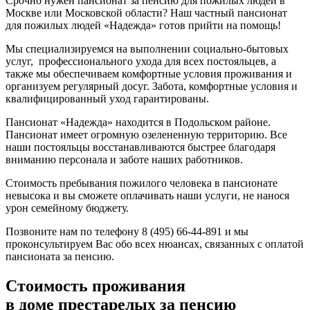
Срочно нужен пансионат за пенсию для пожилых людей в
Москве или Московской области? Наш частный пансионат
для пожилых людей «Надежда» готов прийти на помощь!
Мы специализируемся на выполнении социально-бытовых
услуг, профессионального ухода для всех постояльцев, а
также мы обеспечиваем комфортные условия проживания и
организуем регулярный досуг. Забота, комфортные условия и
квалифицированный уход гарантированы.
Пансионат «Надежда» находится в Подольском районе.
Пансионат имеет огромную озелененную территорию. Все
наши постояльцы восстанавливаются быстрее благодаря
вниманию персонала и заботе наших работников.
Стоимость пребывания пожилого человека в пансионате
невысока и вы сможете оплачивать наши услуги, не нанося
урон семейному бюджету.
Позвоните нам по телефону 8 (495) 66-44-891 и мы
проконсультируем Вас обо всех нюансах, связанных с оплатой
пансионата за пенсию.
Стоимость проживания
в доме престарелых за пенсию