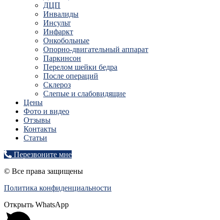
ДЦП
Инвалиды
Инсульт
Инфаркт
Онкобольные
Опорно-двигательный аппарат
Паркинсон
Перелом шейки бедра
После операций
Склероз
Слепые и слабовидящие
Цены
Фото и видео
Отзывы
Контакты
Статьи
Перезвоните мне
© Все права защищены
Политика конфиденциальности
Открыть WhatsApp