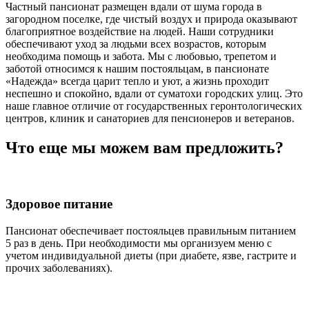
Частный пансионат размещен вдали от шума города в
загородном поселке, где чистый воздух и природа оказывают
благоприятное воздействие на людей. Наши сотрудники
обеспечивают уход за людьми всех возрастов, которым
необходима помощь и забота. Мы с любовью, трепетом и
заботой относимся к нашим постояльцам, в пансионате
«Надежда» всегда царит тепло и уют, а жизнь проходит
неспешно и спокойно, вдали от суматохи городских улиц. Это
наше главное отличие от государственных геронтологических
центров, клиник и санаториев для пенсионеров и ветеранов.
Что еще мы можем вам предложить?
Здоровое питание
Пансионат обеспечивает постояльцев правильным питанием
5 раз в день. При необходимости мы организуем меню с
учетом индивидуальной диеты (при диабете, язве, гастрите и
прочих заболеваниях).