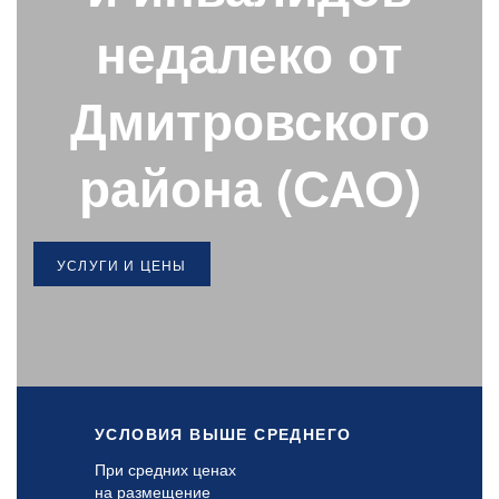
недалеко от
Дмитровского
района (САО)
УСЛУГИ И ЦЕНЫ
УСЛОВИЯ ВЫШЕ СРЕДНЕГО
При средних ценах
на размещение