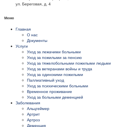
ул. Береговая, д. 4
Меню
Главная
О нас
Документы
Услуги
Уход за лежачими больными
Уход за пожилыми за пенсию
Уход за тяжелобольными пожилыми людьми
Уход за ветеранами войны и труда
Уход за одинокими пожилыми
Паллиативный уход
Уход за психическими больными
Временное проживание
Уход за больными деменцией
Заболевания
Альцгеймер
Артрит
Артроз
Деменция