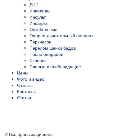
ДЦП
Инвалиды
Инсульт
Инфаркт
Онкобольные
Опорно-двигательный аппарат
Паркинсон
Перелом шейки бедра
После операций
Склероз
Слепые и слабовидящие
Цены
Фото и видео
Отзывы
Контакты
Статьи
ПЕРЕЗВОНИТЕ МНЕ
© Все права защищены