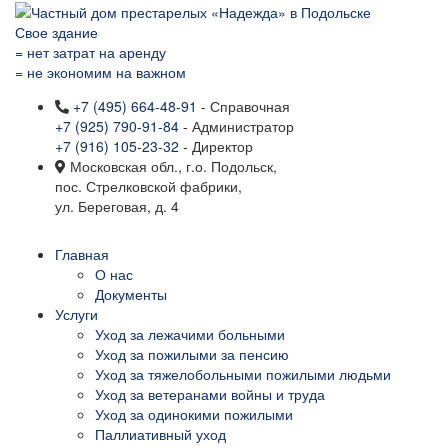
Свое здание
= нет затрат на аренду
= не экономим на важном
+7 (495) 664-48-91
- Справочная
+7 (925) 790-91-84
- Администратор
+7 (916) 105-23-32
- Директор
Московская обл., г.о. Подольск,
пос. Стрелковской фабрики,
ул. Береговая, д. 4
Главная
О нас
Документы
Услуги
Уход за лежачими больными
Уход за пожилыми за пенсию
Уход за тяжелобольными пожилыми людьми
Уход за ветеранами войны и труда
Уход за одинокими пожилыми
Паллиативный уход