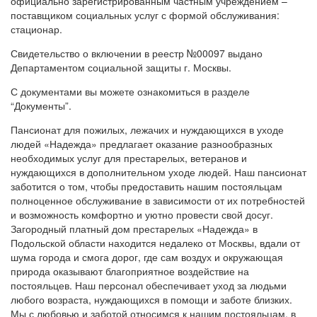
официально зарегистрированным частным учреждением –
поставщиком социальных услуг с формой обслуживания:
стационар.
Свидетельство о включении в реестр №00097 выдано
Департаментом социальной защиты г. Москвы.
С документами вы можете ознакомиться в разделе
“Документы”.
Пансионат для пожилых, лежачих и нуждающихся в уходе
людей «Надежда» предлагает оказание разнообразных
необходимых услуг для престарелых, ветеранов и
нуждающихся в дополнительном уходе людей. Наш пансионат
заботится о том, чтобы предоставить нашим постояльцам
полноценное обслуживание в зависимости от их потребностей
и возможность комфортно и уютно провести свой досуг.
Загородный платный дом престарелых «Надежда» в
Подольской области находится недалеко от Москвы, вдали от
шума города и смога дорог, где сам воздух и окружающая
природа оказывают благоприятное воздействие на
постояльцев. Наш персонал обеспечивает уход за людьми
любого возраста, нуждающихся в помощи и заботе близких.
Мы с любовью и заботой относимся к нашим постояльцам, в