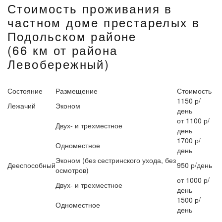
Стоимость проживания в
частном доме престарелых в
Подольском районе
(66 км от района
Левобережный)
Состояние
Размещение
Стоимость
1150 р/
Лежачий
Эконом
день
от 1100 р/
Двух- и трехместное
день
1700 р/
Одноместное
день
Эконом (без сестринского ухода, без
Дееспособный
950 р/день
осмотров)
от 1000 р/
Двух- и трехместное
день
1500 р/
Одноместное
день