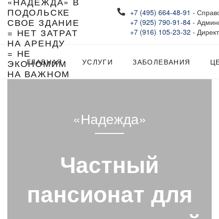
+7 (495) 664-48-91
- Справ
СВОЕ ЗДАНИЕ
+7 (925) 790-91-84
- Админ
= НЕТ ЗАТРАТ
+7 (916) 105-23-32
- Дирек
НА АРЕНДУ
= НЕ
ЭКОНОМИМ
ГЛАВНАЯ
УСЛУГИ
ЗАБОЛЕВАНИЯ
Ц
НА ВАЖНОМ
«Надежда»
Частный
пансионат для