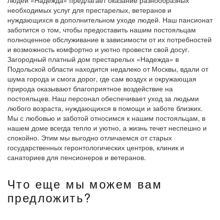
людей «Надежда» предлагает оказание разнообразных
необходимых услуг для престарелых, ветеранов и
нуждающихся в дополнительном уходе людей. Наш пансионат
заботится о том, чтобы предоставить нашим постояльцам
полноценное обслуживание в зависимости от их потребностей
и возможность комфортно и уютно провести свой досуг.
Загородный платный дом престарелых «Надежда» в
Подольской области находится недалеко от Москвы, вдали от
шума города и смога дорог, где сам воздух и окружающая
природа оказывают благоприятное воздействие на
постояльцев. Наш персонал обеспечивает уход за людьми
любого возраста, нуждающихся в помощи и заботе близких.
Мы с любовью и заботой относимся к нашим постояльцам, в
нашем доме всегда тепло и уютно, а жизнь течет неспешно и
спокойно. Этим мы выгодно отличаемся от старых
государственных геронтологических центров, клиник и
санаториев для пенсионеров и ветеранов.
Что еще мы можем вам
предложить?