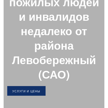
пожилых людей
и инвалидов
недалеко от
района
Левобережный
(САО)
УСЛУГИ И ЦЕНЫ