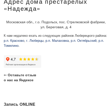
Адрес дома престарелых
«Надежда»
Московская обл., г.о. Подольск, пос. Стрелковской фабрики,
ул. Береговая, д. 4
К нам недалеко ехать из следующих районов Люберецкого района:
р.п. Красково
,
г. Люберцы
,
р.п. Малаховка
,
р.п. Октябрьский
,
р.п.
Томилино
.
⇐
Оставьте отзыв
о нас на Яндексе
Запись ONLINE