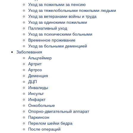
Уход за пожилыми за пенсию
Уход за тяжелобольными пожилыми людьми
Уход за ветеранами войны и труда
Уход за одинокими пожилыми
Паллиативный уход
Уход за психическими больными
Временное проживание
Уход за больными деменцией
Заболевания
Альцгеймер
Артрит
Артроз
Деменция
ДЦП
Инвалиды
Инсульт
Инфаркт
Онкобольные
Опорно-двигательный аппарат
Паркинсон
Перелом шейки бедра
После операций