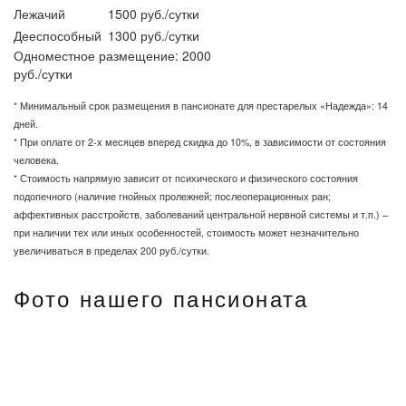
Лежачий
1500 руб./сутки
Дееспособный
1300 руб./сутки
Одноместное размещение: 2000
руб./сутки
* Минимальный срок размещения в пансионате для престарелых «Надежда»: 14
дней.
* При оплате от 2-х месяцев вперед скидка до 10%, в зависимости от состояния
человека.
* Стоимость напрямую зависит от психического и физического состояния
подопечного (наличие гнойных пролежней; послеоперационных ран;
аффективных расстройств, заболеваний центральной нервной системы и т.п.) –
при наличии тех или иных особенностей, стоимость может незначительно
увеличиваться в пределах 200 руб./сутки.
Фото нашего пансионата