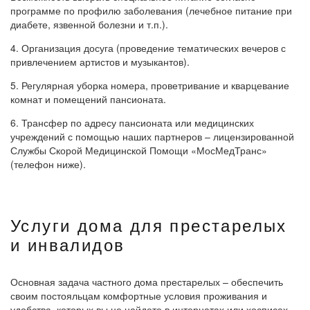
программе по профилю заболевания (лечебное питание при
диабете, язвенной болезни и т.п.).
4. Организация досуга (проведение тематических вечеров с
привлечением артистов и музыкантов).
5. Регулярная уборка номера, проветривание и кварцевание
комнат и помещений пансионата.
6. Трансфер по адресу пансионата или медицинских
учреждений с помощью наших партнеров – лицензированной
Службы Скорой Медицинской Помощи «МосМедТранс»
(телефон ниже).
Услуги дома для престарелых
и инвалидов
Основная задача частного дома престарелых – обеспечить
своим постояльцам комфортные условия проживания и
удобства, которых вы не найдете в интернатах или хосписах.