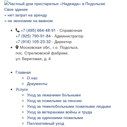
Свое здание
= нет затрат на аренду
= не экономим на важном
+7 (495) 664-48-91
- Справочная
+7 (925) 790-91-84
- Администратор
+7 (916) 105-23-32
- Директор
Московская обл., г.о. Подольск,
пос. Стрелковской фабрики,
ул. Береговая, д. 4
Главная
О нас
Документы
Услуги
Уход за лежачими больными
Уход за пожилыми за пенсию
Уход за тяжелобольными пожилыми людьми
Уход за ветеранами войны и труда
Уход за одинокими пожилыми
Паллиативный уход