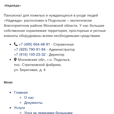
«Надежда»
Пансионат для пожилых и нуждающихся в уходе людей
«Надежда» расположен в Подольске – экологически
благоприятном районе Московской области. У нас большая
собственная охраняемая территория, просторные и уютные
комнаты оборудованы всеми необходимыми средствами.
+7 (495) 664-48-91
- Справочная
+7 (925) 790-91-84
- Администратор
+7 (916) 105-23-32
- Директор
Московская обл., г.о. Подольск,
пос. Стрелковской фабрики,
ул. Береговая, д. 4
Меню
Главная
О нас
Документы
Услуги
Уход за лежачими больными