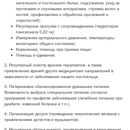
нательного и постельного белья, подгузников, уход за
протезами и слуховыми аппаратами, стрижка волос и
ногтей, профилактика и обработка пролежней и
опрелостей);
Регулярные прогулки с сопровождением (территория
пансионата 0,22 га);
Измерение артериального давления, температуры,
мониторинг общего состояния;
Кормление, помощь при приеме пищи;
Помощь в одевании.
2. Регулярный осмотр врачом-терапевтом, а также
привлечение врачей других медицинских направлений в
зависимости от заболевания нашего постояльца.
3. Пятиразовое сбалансированное домашнее питание.
Возможность выбрать специальное питание согласно
программе по профилю заболевания (лечебное питание при
диабете, язвенной болезни и т.п.).
4. Организация досуга (проведение тематических вечеров с
привлечением артистов и музыкантов).
5. Регулярная уборка номера, проветривание и кварцевание