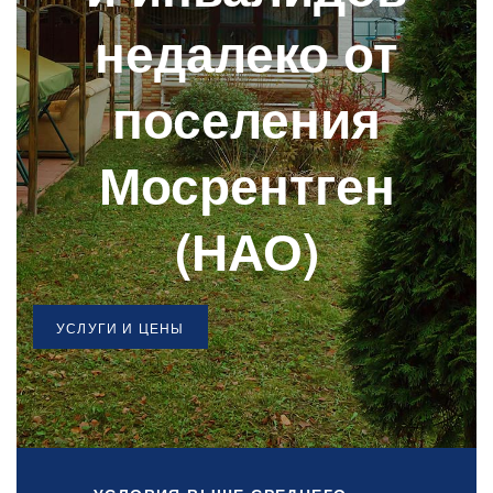
недалеко от
поселения
Мосрентген
(НАО)
УСЛУГИ И ЦЕНЫ