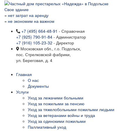
Свое здание
= нет затрат на аренду
= не экономим на важном
+7 (495) 664-48-91
- Справочная
+7 (925) 790-91-84
- Администратор
+7 (916) 105-23-32
- Директор
Московская обл., г.о. Подольск,
пос. Стрелковской фабрики,
ул. Береговая, д. 4
Главная
О нас
Документы
Услуги
Уход за лежачими больными
Уход за пожилыми за пенсию
Уход за тяжелобольными пожилыми людьми
Уход за ветеранами войны и труда
Уход за одинокими пожилыми
Паллиативный уход