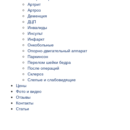
Артрит
Артроз
Деменция
ДЦП
Инвалиды
Инсульт
Инфаркт
Онкобольные
Опорно-двигательный аппарат
Паркинсон
Перелом шейки бедра
После операций
Склероз
Слепые и слабовидящие
Цены
Фото и видео
Отзывы
Контакты
Статьи
ПЕРЕЗВОНИТЕ МНЕ