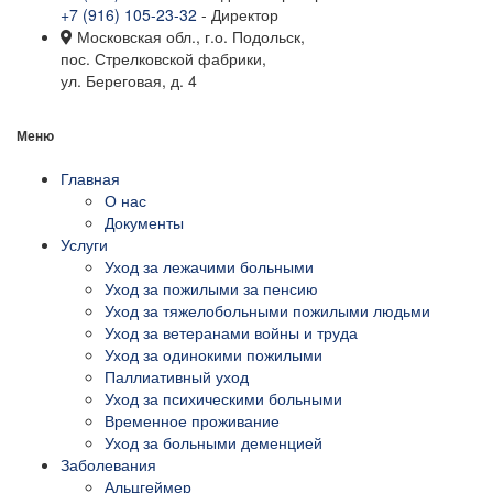
+7 (916) 105-23-32
- Директор
Московская обл., г.о. Подольск,
пос. Стрелковской фабрики,
ул. Береговая, д. 4
Меню
Главная
О нас
Документы
Услуги
Уход за лежачими больными
Уход за пожилыми за пенсию
Уход за тяжелобольными пожилыми людьми
Уход за ветеранами войны и труда
Уход за одинокими пожилыми
Паллиативный уход
Уход за психическими больными
Временное проживание
Уход за больными деменцией
Заболевания
Альцгеймер