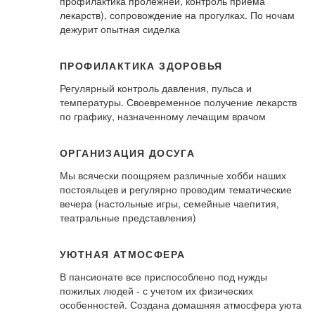
профилактика пролежней, контроль приема
лекарств), сопровождение на прогулках. По ночам
дежурит опытная сиделка
ПРОФИЛАКТИКА ЗДОРОВЬЯ
Регулярный контроль давления, пульса и
температуры. Своевременное получение лекарств
по графику, назначенному лечащим врачом
ОРГАНИЗАЦИЯ ДОСУГА
Мы всячески поощряем различные хобби наших
постояльцев и регулярно проводим тематические
вечера (настольные игры, семейные чаепития,
театральные представления)
УЮТНАЯ АТМОСФЕРА
В пансионате все приспособлено под нужды
пожилых людей - с учетом их физических
особенностей. Создана домашняя атмосфера уюта