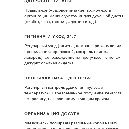
ЗДОРОВОЕ ПИТАНИЕ
Правильное 5-разовое питание, возможность
организации меню с учетом индивидуальной диеты
(диабет, язва, гастрит, адентия и т.д.)
ГИГИЕНА И УХОД 24/7
Регулярный уход (гигиена, помощь при кормлении,
профилактика пролежней, контроль приема
лекарств), сопровождение на прогулках. По ночам
дежурит опытная сиделка
ПРОФИЛАКТИКА ЗДОРОВЬЯ
Регулярный контроль давления, пульса и
температуры. Своевременное получение лекарств
по графику, назначенному лечащим врачом
ОРГАНИЗАЦИЯ ДОСУГА
Мы всячески поощряем различные хобби наших
постояльцев и регулярно проводим тематические