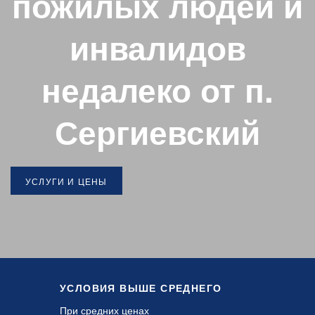
пожилых людей и
инвалидов
недалеко от п.
Сергиевский
УСЛУГИ И ЦЕНЫ
УСЛОВИЯ ВЫШЕ СРЕДНЕГО
При средних ценах