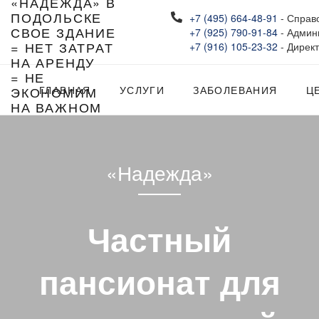
+7 (495) 664-48-91
- Справ
СВОЕ ЗДАНИЕ
+7 (925) 790-91-84
- Админ
= НЕТ ЗАТРАТ
+7 (916) 105-23-32
- Дирек
НА АРЕНДУ
= НЕ
ЭКОНОМИМ
ГЛАВНАЯ
УСЛУГИ
ЗАБОЛЕВАНИЯ
Ц
НА ВАЖНОМ
«Надежда»
Частный
пансионат для