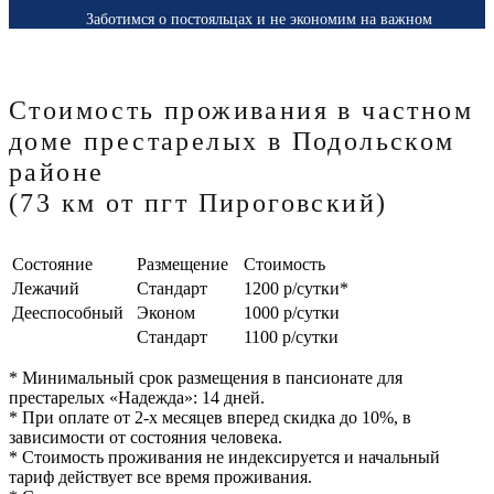
Заботимся о постояльцах и не экономим на важном
Стоимость проживания в частном
доме престарелых в Подольском
районе
(73 км от пгт Пироговский)
Состояние
Размещение
Стоимость
Лежачий
Стандарт
1200 р/сутки*
Дееспособный
Эконом
1000 р/сутки
Стандарт
1100 р/сутки
* Минимальный срок размещения в пансионате для
престарелых «Надежда»: 14 дней.
* При оплате от 2-х месяцев вперед скидка до 10%, в
зависимости от состояния человека.
* Стоимость проживания не индексируется и начальный
тариф действует все время проживания.