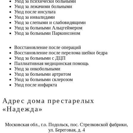
Уход за психически больными
Уход за лежачими больными
Уход после инсульта
Уход за инвалидами
Уход за слепыми и слабовидящими
Уход за больными Альцгеймером
Уход за больными Паркинсоном
Восстановление после операций
Восстановление после перелома шейки бедра
Уход за больными с ДЦП
Паллиативная медицинская помощь
Уход за онкобольными
Уход за больными артритом
Уход за больными склерозом
Уход после инфаркта
Адрес дома престарелых
«Надежда»
Московская обл., г.о. Подольск, пос. Стрелковской фабрики,
ул. Береговая, д. 4