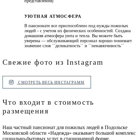
представления)
УЮТНАЯ АТМОСФЕРА
В пансионате все приспособлено под нужды пожилых
людей - с учетом их физических особенностей. Создана
домашняя атмосфера уюта и тепла. Вы можете быть
уверены — обслуживающий персонал хорошо понимает
значение слов ``деликатность`` и ``ненавязчивость``
Свежие фото из Instagram
СМОТРЕТЬ ВЕСЬ ИНСТАГРАММ
Что входит в стоимость
размещения
Наш частный пансионат для пожилых людей в Подольске
Московской области «Надежда» оказывает большой комплекс
социально-бытовых услуг в стационарной форме.