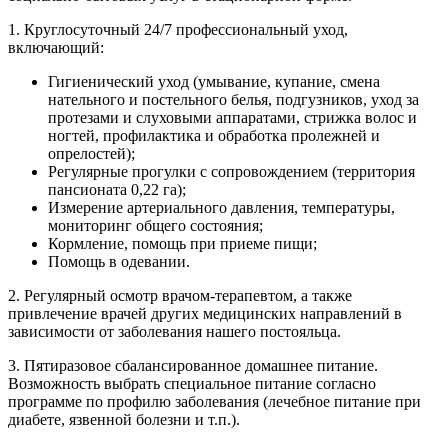
1. Круглосуточный 24/7 профессиональный уход,
включающий:
Гигиенический уход (умывание, купание, смена
нательного и постельного белья, подгузников, уход за
протезами и слуховыми аппаратами, стрижка волос и
ногтей, профилактика и обработка пролежней и
опрелостей);
Регулярные прогулки с сопровождением (территория
пансионата 0,22 га);
Измерение артериального давления, температуры,
мониторинг общего состояния;
Кормление, помощь при приеме пищи;
Помощь в одевании.
2. Регулярный осмотр врачом-терапевтом, а также
привлечение врачей других медицинских направлений в
зависимости от заболевания нашего постояльца.
3. Пятиразовое сбалансированное домашнее питание.
Возможность выбрать специальное питание согласно
программе по профилю заболевания (лечебное питание при
диабете, язвенной болезни и т.п.).