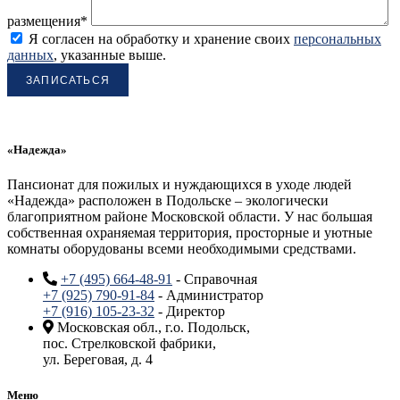
размещения*
Я согласен на обработку и хранение своих
персональных
данных
, указанные выше.
«Надежда»
Пансионат для пожилых и нуждающихся в уходе людей
«Надежда» расположен в Подольске – экологически
благоприятном районе Московской области. У нас большая
собственная охраняемая территория, просторные и уютные
комнаты оборудованы всеми необходимыми средствами.
+7 (495) 664-48-91
- Справочная
+7 (925) 790-91-84
- Администратор
+7 (916) 105-23-32
- Директор
Московская обл., г.о. Подольск,
пос. Стрелковской фабрики,
ул. Береговая, д. 4
Меню