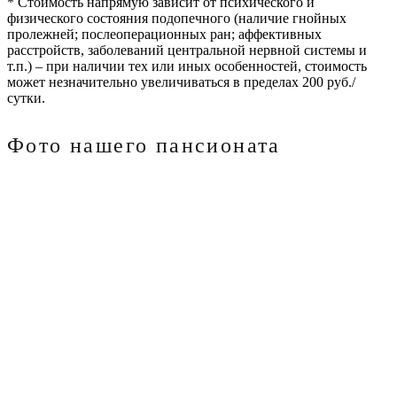
* Стоимость напрямую зависит от психического и
физического состояния подопечного (наличие гнойных
пролежней; послеоперационных ран; аффективных
расстройств, заболеваний центральной нервной системы и
т.п.) – при наличии тех или иных особенностей, стоимость
может незначительно увеличиваться в пределах 200 руб./
сутки.
Фото нашего пансионата