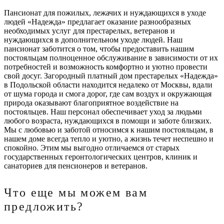
Пансионат для пожилых, лежачих и нуждающихся в уходе
людей «Надежда» предлагает оказание разнообразных
необходимых услуг для престарелых, ветеранов и
нуждающихся в дополнительном уходе людей. Наш
пансионат заботится о том, чтобы предоставить нашим
постояльцам полноценное обслуживание в зависимости от их
потребностей и возможность комфортно и уютно провести
свой досуг. Загородный платный дом престарелых «Надежда»
в Подольской области находится недалеко от Москвы, вдали
от шума города и смога дорог, где сам воздух и окружающая
природа оказывают благоприятное воздействие на
постояльцев. Наш персонал обеспечивает уход за людьми
любого возраста, нуждающихся в помощи и заботе близких.
Мы с любовью и заботой относимся к нашим постояльцам, в
нашем доме всегда тепло и уютно, а жизнь течет неспешно и
спокойно. Этим мы выгодно отличаемся от старых
государственных геронтологических центров, клиник и
санаториев для пенсионеров и ветеранов.
Что еще мы можем вам
предложить?