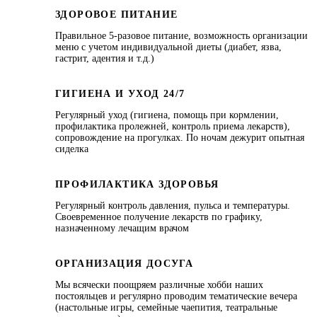
ЗДОРОВОЕ ПИТАНИЕ
Правильное 5-разовое питание, возможность организации
меню с учетом индивидуальной диеты (диабет, язва,
гастрит, адентия и т.д.)
ГИГИЕНА И УХОД 24/7
Регулярный уход (гигиена, помощь при кормлении,
профилактика пролежней, контроль приема лекарств),
сопровождение на прогулках. По ночам дежурит опытная
сиделка
ПРОФИЛАКТИКА ЗДОРОВЬЯ
Регулярный контроль давления, пульса и температуры.
Своевременное получение лекарств по графику,
назначенному лечащим врачом
ОРГАНИЗАЦИЯ ДОСУГА
Мы всячески поощряем различные хобби наших
постояльцев и регулярно проводим тематические вечера
(настольные игры, семейные чаепития, театральные