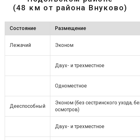
(48 км от района Внуково)
Состояние
Размещение
Лежачий
Эконом
Двух- и трехместное
Одноместное
Эконом (без сестринского ухода, бе
Дееспособный
осмотров)
Двух- и трехместное