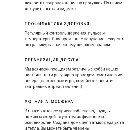
лекарств), сопровождение на прогулках. По ночам
дежурит опытная сиделка
ПРОФИЛАКТИКА ЗДОРОВЬЯ
Регулярный контроль давления, пульса и
температуры. Своевременное получение лекарств
по графику, назначенному лечащим врачом
ОРГАНИЗАЦИЯ ДОСУГА
Мы всячески поощряем различные хобби наших
постояльцев и регулярно проводим тематические
вечера (настольные игры, семейные чаепития,
театральные представления)
УЮТНАЯ АТМОСФЕРА
В пансионате все приспособлено под нужды
пожилых людей - с учетом их физических
особенностей. Создана домашняя атмосфера уюта
и тепла. Вы можете быть уверены —