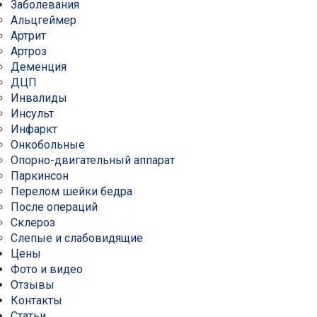
Заболевания
Альцгеймер
Артрит
Артроз
Деменция
ДЦП
Инвалиды
Инсульт
Инфаркт
Онкобольные
Опорно-двигательный аппарат
Паркинсон
Перелом шейки бедра
После операций
Склероз
Слепые и слабовидящие
Цены
Фото и видео
Отзывы
Контакты
Статьи